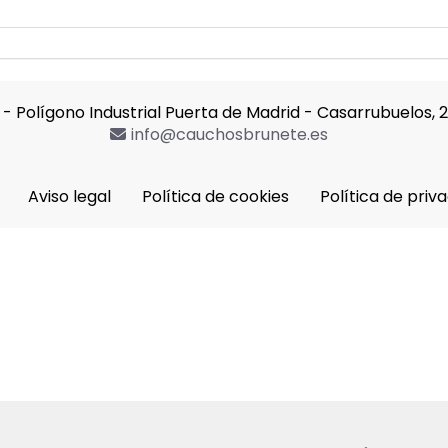
 - Polígono Industrial Puerta de Madrid -
Casarrubuelos,
2
info
cauchosbrunete.es
Aviso legal
Política de cookies
Política de priv