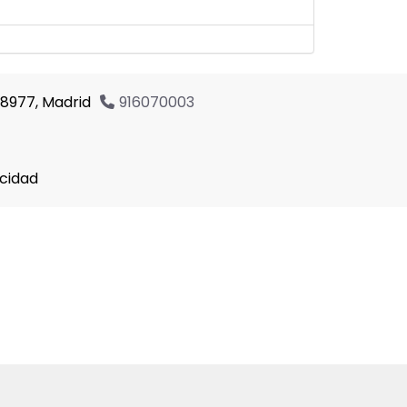
8977,
Madrid
916070003
acidad