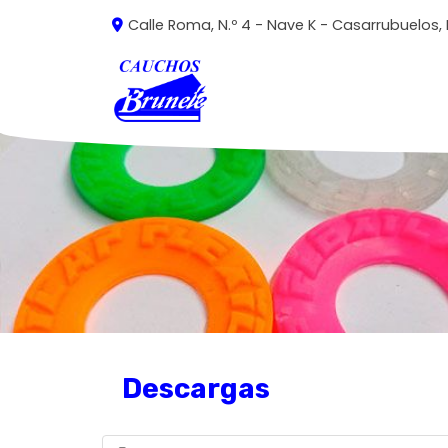
Calle Roma, N.º 4 - Nave K -
Casarrubuelos,
Descargas