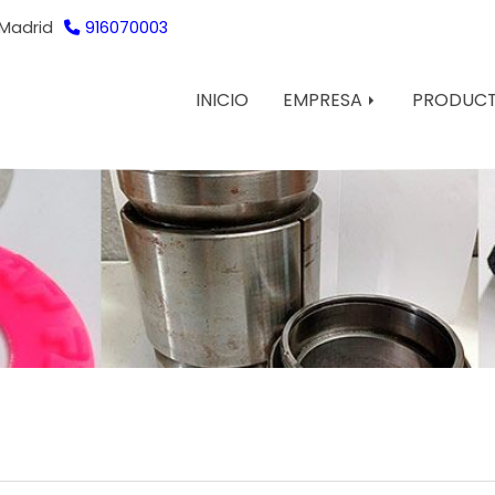
Madrid
916070003
INICIO
EMPRESA
PRODUC